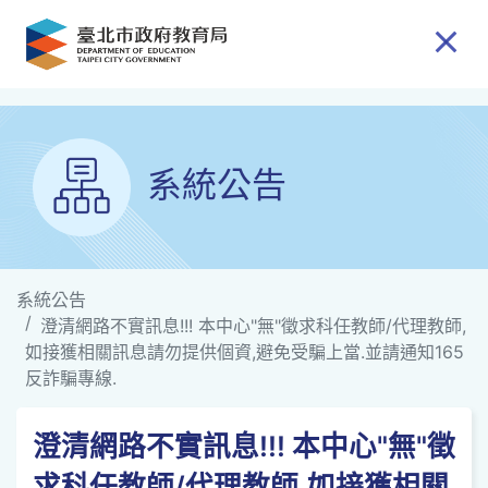
跳到主要內容
系統公告
系統公告
澄清網路不實訊息!!! 本中心"無"徵求科任教師/代理教師,
如接獲相關訊息請勿提供個資,避免受騙上當.並請通知165
反詐騙專線.
澄清網路不實訊息!!! 本中心"無"徵
求科任教師/代理教師,如接獲相關