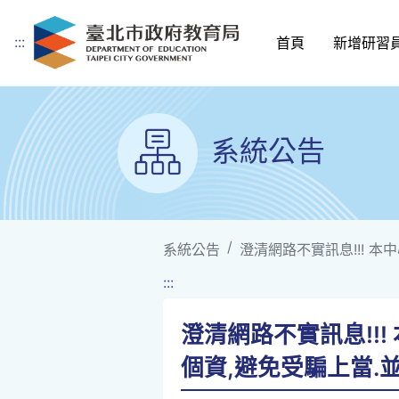
:::
首頁
新增研習
跳到主要內容
系統公告
系統公告
澄清網路不實訊息!!! 本
:::
澄清網路不實訊息!!
個資,避免受騙上當.並