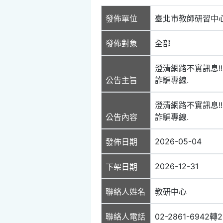
發佈單位
臺北市教師研習中
發佈對象
全部
澄清網路不實訊息!
公告主旨
詐騙專線.
澄清網路不實訊息!
公告內容
詐騙專線.
2026-05-04
發佈日期
2026-12-31
下架日期
聯絡人姓名
教研中心
聯絡人電話
02-2861-6942轉2