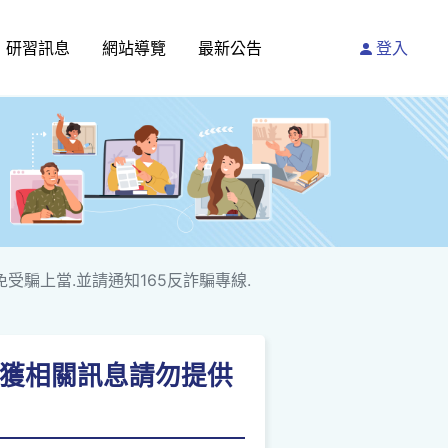
研習訊息
網站導覽
最新公告
登入
免受騙上當.並請通知165反詐騙專線.
如接獲相關訊息請勿提供