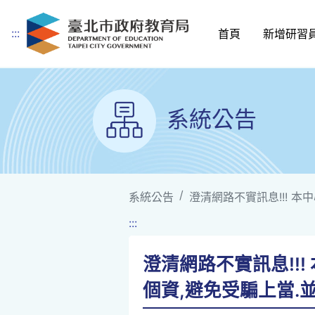
:::
首頁
新增研習
跳到主要內容
系統公告
系統公告
澄清網路不實訊息!!! 本
:::
澄清網路不實訊息!!
個資,避免受騙上當.並