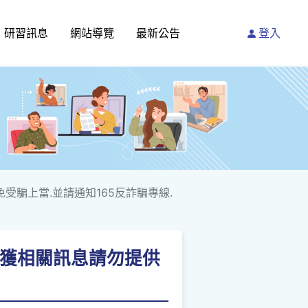
研習訊息
網站導覽
最新公告
登入
免受騙上當.並請通知165反詐騙專線.
如接獲相關訊息請勿提供