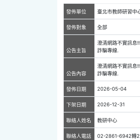
發佈單位
臺北市教師研習中
發佈對象
全部
澄清網路不實訊息!
公告主旨
詐騙專線.
澄清網路不實訊息!
公告內容
詐騙專線.
2026-05-04
發佈日期
2026-12-31
下架日期
聯絡人姓名
教研中心
聯絡人電話
02-2861-6942轉2