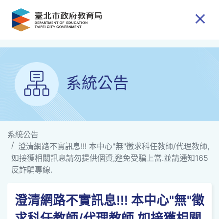
跳到主要內容
系統公告
系統公告
澄清網路不實訊息!!! 本中心"無"徵求科任教師/代理教師,
如接獲相關訊息請勿提供個資,避免受騙上當.並請通知165
反詐騙專線.
澄清網路不實訊息!!! 本中心"無"徵
求科任教師/代理教師,如接獲相關