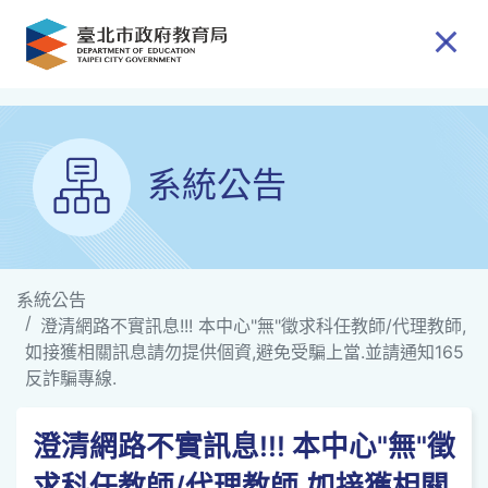
跳到主要內容
系統公告
系統公告
澄清網路不實訊息!!! 本中心"無"徵求科任教師/代理教師,
如接獲相關訊息請勿提供個資,避免受騙上當.並請通知165
反詐騙專線.
澄清網路不實訊息!!! 本中心"無"徵
求科任教師/代理教師,如接獲相關