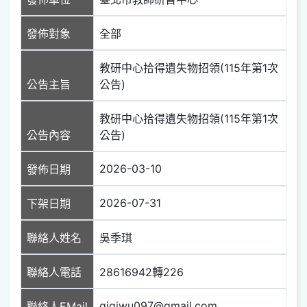
發佈對象
全部
教研中心拾得遺失物招領(115年第1次
公告主旨
公告)
教研中心拾得遺失物招領(115年第1次
公告內容
公告)
2026-03-10
發佈日期
2026-07-31
下架日期
聯絡人姓名
吳季琪
聯絡人電話
28616942轉226
gigiwu097@gmail.com
聯絡人EMail