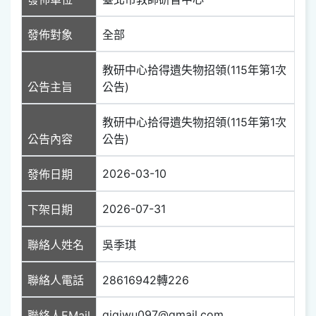
發佈對象
全部
教研中心拾得遺失物招領(115年第1次
公告主旨
公告)
教研中心拾得遺失物招領(115年第1次
公告內容
公告)
2026-03-10
發佈日期
2026-07-31
下架日期
聯絡人姓名
吳季琪
聯絡人電話
28616942轉226
gigiwu097@gmail.com
聯絡人EMail