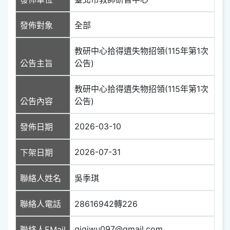
發佈對象
全部
教研中心拾得遺失物招領(115年第1次
公告主旨
公告)
教研中心拾得遺失物招領(115年第1次
公告內容
公告)
2026-03-10
發佈日期
2026-07-31
下架日期
聯絡人姓名
吳季琪
聯絡人電話
28616942轉226
gigiwu097@gmail.com
聯絡人EMail