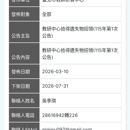
發佈對象
全部
教研中心拾得遺失物招領(115年第1次
公告主旨
公告)
教研中心拾得遺失物招領(115年第1次
公告內容
公告)
2026-03-10
發佈日期
2026-07-31
下架日期
聯絡人姓名
吳季琪
聯絡人電話
28616942轉226
gigiwu097@gmail.com
聯絡人EMail