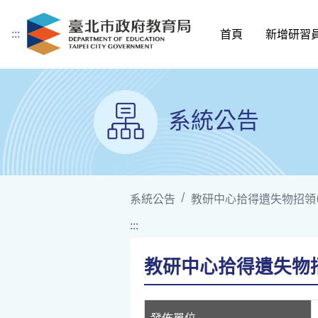
:::
首頁
新增研習
跳到主要內容
系統公告
系統公告
教研中心拾得遺失物招領(1
:::
教研中心拾得遺失物招領
發佈單位