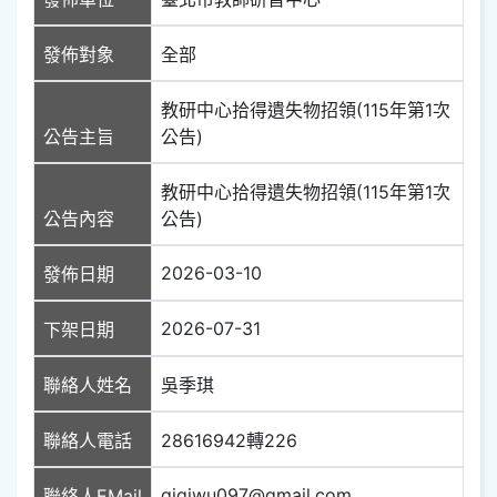
發佈對象
全部
教研中心拾得遺失物招領(115年第1次
公告主旨
公告)
教研中心拾得遺失物招領(115年第1次
公告內容
公告)
2026-03-10
發佈日期
2026-07-31
下架日期
聯絡人姓名
吳季琪
聯絡人電話
28616942轉226
gigiwu097@gmail.com
聯絡人EMail