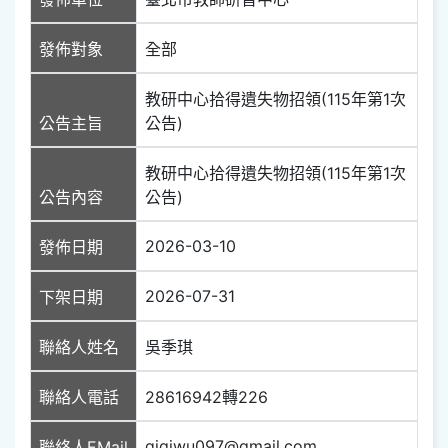
發佈對象
全部
教研中心拾得遺失物招領(115年第1次
公告主旨
公告)
教研中心拾得遺失物招領(115年第1次
公告內容
公告)
2026-03-10
發佈日期
2026-07-31
下架日期
聯絡人姓名
吳季琪
聯絡人電話
28616942轉226
gigiwu097@gmail.com
聯絡人EMail