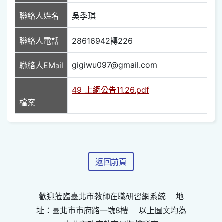
聯絡人姓名
吳季琪
聯絡人電話
28616942轉226
gigiwu097@gmail.com
聯絡人EMail
49_上網公告11.26.pdf
檔案
返回前頁
歡迎蒞臨臺北市教師在職研習網系統 地
址：臺北市市府路一號8樓 以上圖文均為