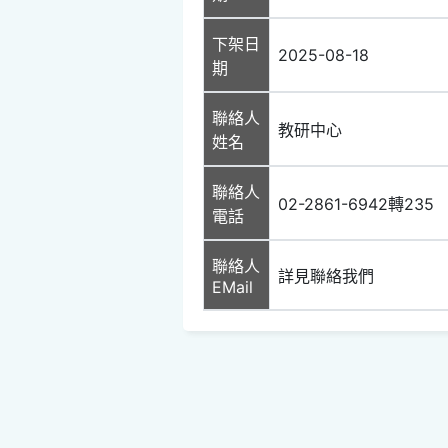
下架日
2025-08-18
期
聯絡人
教研中心
姓名
聯絡人
02-2861-6942轉235
電話
聯絡人
詳見聯絡我們
EMail