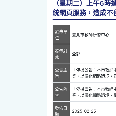
（星期二）上午6時
統網頁服務，造成不
發佈單
臺北市教師研習中心
位
發佈對
全部
象
公告主
「停機公告：本市教網中
旨
業，以優化網路環境，
公告內
「停機公告：本市教網中
容
業，以優化網路環境，
發佈日
2025-02-25
期