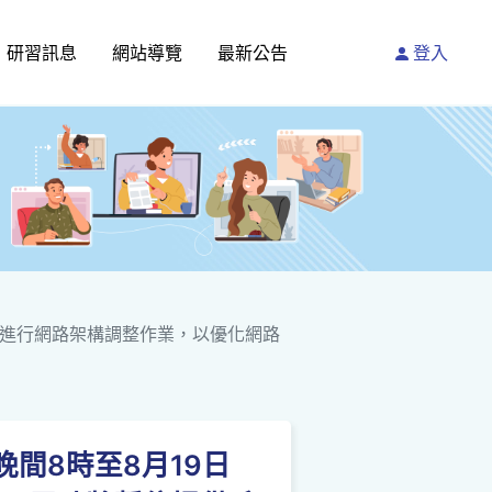
研習訊息
網站導覽
最新公告
登入
6時進行網路架構調整作業，以優化網路
晚間8時至8月19日