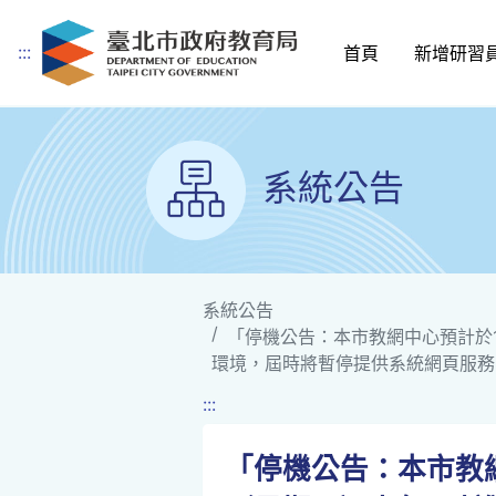
:::
首頁
新增研習
跳到主要內容
系統公告
系統公告
「停機公告：本市教網中心預計於1
環境，屆時將暫停提供系統網頁服務
:::
「停機公告：本市教網