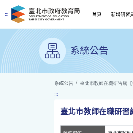
:::
首頁
新增研習
跳到主要內容
系統公告
系統公告
臺北市教師在職研習網【
:::
臺北市教師在職研習
發佈單位
臺北市教師