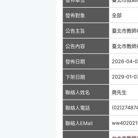
發佈對象
全部
公告主旨
臺北市教師
公告內容
臺北市教師
2026-04-0
發佈日期
2029-01-0
下架日期
聯絡人姓名
周先生
(02)27487
聯絡人電話
ww402021
聯絡人EMail