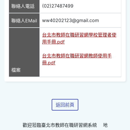
(02)27487499
聯絡人電話
ww40202123@gmail.com
聯絡人EMail
台北市教師在職研習網學校管理者使
用手冊.pdf
台北市教師在職研習網教師使用手
冊.pdf
檔案
返回前頁
歡迎蒞臨臺北市教師在職研習網系統 地