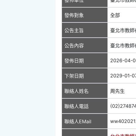
發佈對象
全部
公告主旨
臺北市教師
公告內容
臺北市教師
2026-04-0
發佈日期
2029-01-0
下架日期
聯絡人姓名
周先生
(02)27487
聯絡人電話
ww402021
聯絡人EMail