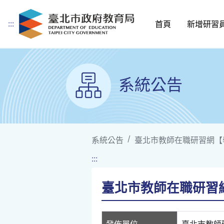
:::
首頁
新增研習
跳到主要內容
系統公告
系統公告
臺北市教師在職研習網【
:::
臺北市教師在職研習
發佈單位
臺北市教師