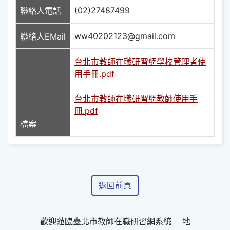
(02)27487499
聯絡人電話
ww40202123@gmail.com
聯絡人EMail
台北市教師在職研習網學校管理者使
用手冊.pdf
台北市教師在職研習網教師使用手
冊.pdf
檔案
返回前頁
歡迎蒞臨臺北市教師在職研習網系統 地