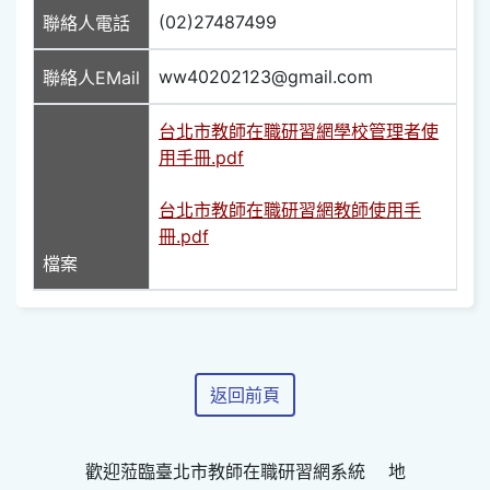
(02)27487499
聯絡人電話
ww40202123@gmail.com
聯絡人EMail
台北市教師在職研習網學校管理者使
用手冊.pdf
台北市教師在職研習網教師使用手
冊.pdf
檔案
返回前頁
歡迎蒞臨臺北市教師在職研習網系統 地