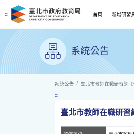
:::
首頁
新增研習
跳到主要內容
系統公告
系統公告
臺北市教師在職研習網【
:::
臺北市教師在職研習
發佈單位
臺北市教師