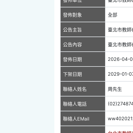
發佈對象
全部
公告主旨
臺北市教師
公告內容
臺北市教師
2026-04-0
發佈日期
2029-01-0
下架日期
聯絡人姓名
周先生
(02)27487
聯絡人電話
ww402021
聯絡人EMail