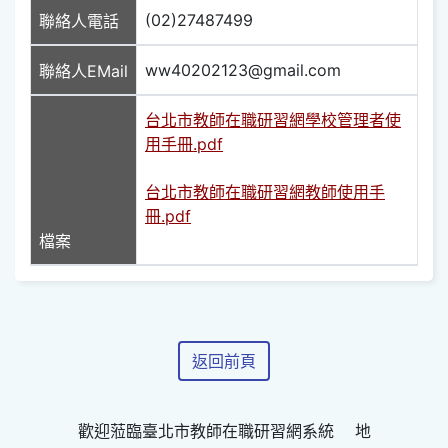
(02)27487499
聯絡人電話
ww40202123@gmail.com
聯絡人EMail
台北市教師在職研習網學校管理者使
用手冊.pdf
台北市教師在職研習網教師使用手
冊.pdf
檔案
返回前頁
歡迎蒞臨臺北市教師在職研習網系統 地