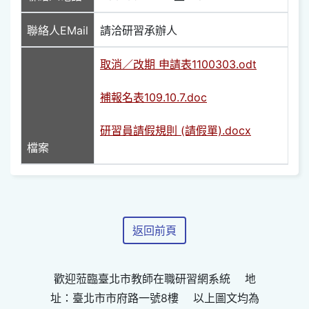
聯絡人EMail
請洽研習承辦人
取消／改期 申請表1100303.odt
補報名表109.10.7.doc
研習員請假規則 (請假單).docx
檔案
返回前頁
歡迎蒞臨臺北市教師在職研習網系統 地
址：臺北市市府路一號8樓 以上圖文均為