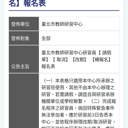
名】報名表
發佈單位
臺北市教師研習中心
發佈對象
全部
臺北市教師研習中心研習員【 請假
單】【 取消】【改期】 【補報名】
公告主旨
報名表
（一）本表格只適用本中心所承辦之
研習班使用，其他不由本中心辦理之
研習，若需請假，請逕自與研習承辦
機關單位或學校聯繫。 （二）完成報
名程序之研習員，倘因特殊緊急事件
無法參加者，應於研習前3日告悉本
中心，並依程序辦理改期/取消研習，