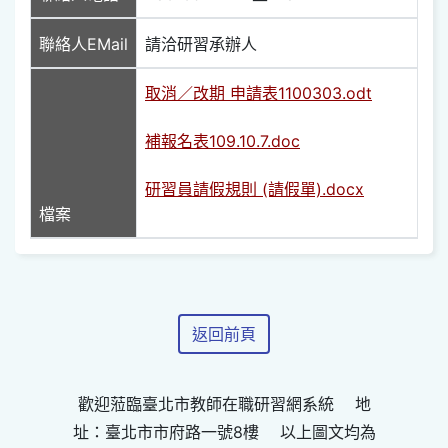
聯絡人EMail
請洽研習承辦人
取消／改期 申請表1100303.odt
補報名表109.10.7.doc
研習員請假規則 (請假單).docx
檔案
返回前頁
歡迎蒞臨臺北市教師在職研習網系統 地
址：臺北市市府路一號8樓 以上圖文均為