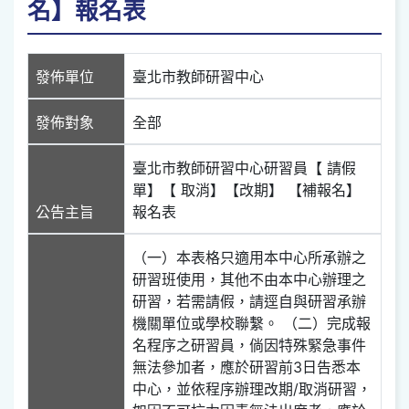
名】報名表
發佈單位
臺北市教師研習中心
發佈對象
全部
臺北市教師研習中心研習員【 請假
單】【 取消】【改期】 【補報名】
公告主旨
報名表
（一）本表格只適用本中心所承辦之
研習班使用，其他不由本中心辦理之
研習，若需請假，請逕自與研習承辦
機關單位或學校聯繫。 （二）完成報
名程序之研習員，倘因特殊緊急事件
無法參加者，應於研習前3日告悉本
中心，並依程序辦理改期/取消研習，