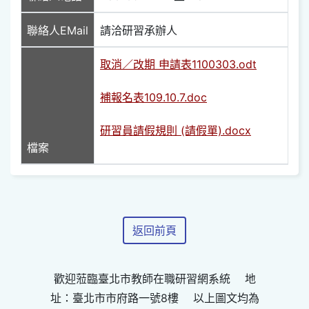
聯絡人EMail
請洽研習承辦人
取消／改期 申請表1100303.odt
補報名表109.10.7.doc
研習員請假規則 (請假單).docx
檔案
返回前頁
歡迎蒞臨臺北市教師在職研習網系統 地
址：臺北市市府路一號8樓 以上圖文均為