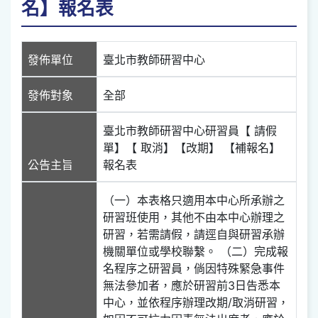
名】報名表
發佈單位
臺北市教師研習中心
發佈對象
全部
臺北市教師研習中心研習員【 請假
單】【 取消】【改期】 【補報名】
公告主旨
報名表
（一）本表格只適用本中心所承辦之
研習班使用，其他不由本中心辦理之
研習，若需請假，請逕自與研習承辦
機關單位或學校聯繫。 （二）完成報
名程序之研習員，倘因特殊緊急事件
無法參加者，應於研習前3日告悉本
中心，並依程序辦理改期/取消研習，