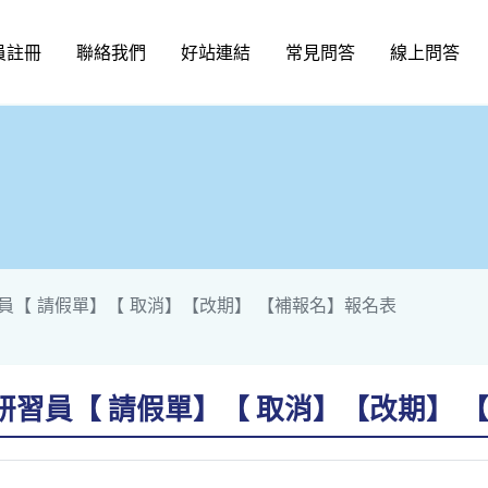
員註冊
聯絡我們
好站連結
常見問答
線上問答
員【 請假單】【 取消】【改期】 【補報名】報名表
習員【 請假單】【 取消】【改期】 