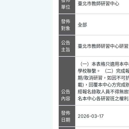
臺北市教師研習中心
單位
發佈
全部
對象
公告
臺北市教師研習中心研習
主旨
（一）本表格只適用本中
學校聯繫。 （二）完成
期/取消研習，如因不可
載)，回覆本中心方完成辦
公告
經報名錄取人員不得無故
內容
名本中心各研習班之權利
發佈
2026-03-17
日期