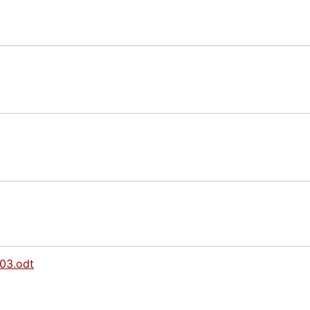
3.odt