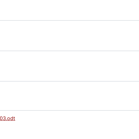
3.odt