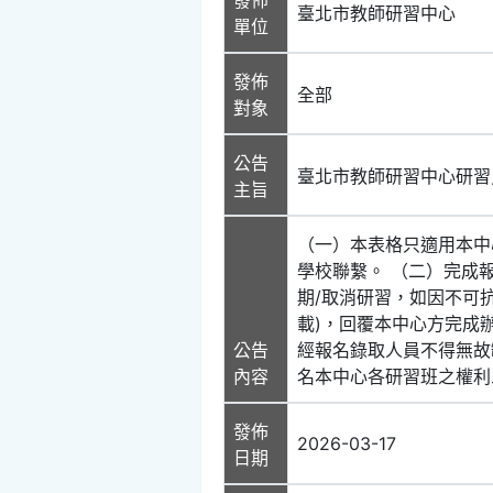
臺北市教師研習中心
單位
發佈
全部
對象
公告
臺北市教師研習中心研習
主旨
（一）本表格只適用本中
學校聯繫。 （二）完成
期/取消研習，如因不可
載)，回覆本中心方完成辦
公告
經報名錄取人員不得無故
內容
名本中心各研習班之權利
發佈
2026-03-17
日期