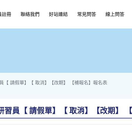
員註冊
聯絡我們
好站連結
常見問答
線上問答
員【 請假單】【 取消】【改期】 【補報名】報名表
習員【 請假單】【 取消】【改期】 