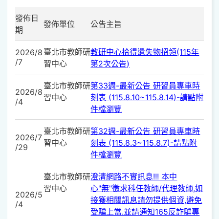
發佈日
發佈單位
公告主旨
期
臺北市教師研
教研中心拾得遺失物招領(115年
2026/8
/7
習中心
第2次公告)
臺北市教師研
第33週-最新公告 研習員專車時
2026/8
習中心
刻表 (115.8.10~115.8.14)-請點附
/4
件檔瀏覽
臺北市教師研
第32週-最新公告 研習員專車時
2026/7
習中心
刻表 (115.8.3~115.8.7)-請點附
/29
件檔瀏覽
臺北市教師研
澄清網路不實訊息!!! 本中
習中心
心"無"徵求科任教師/代理教師,如
2026/5
接獲相關訊息請勿提供個資,避免
/4
受騙上當.並請通知165反詐騙專