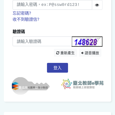
忘記密碼?
收不到驗證信?
驗證碼
重新產生
語音播放
登入