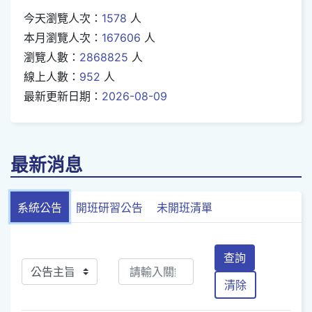
今天瀏覽人次：
1578
人
本月瀏覽人次：
167606
人
瀏覽人數：
2868825
人
線上人數：
952
人
最新更新日期：
2026-08-09
最新消息
系統公告
開班研習公告
未開班清單
查詢
清除