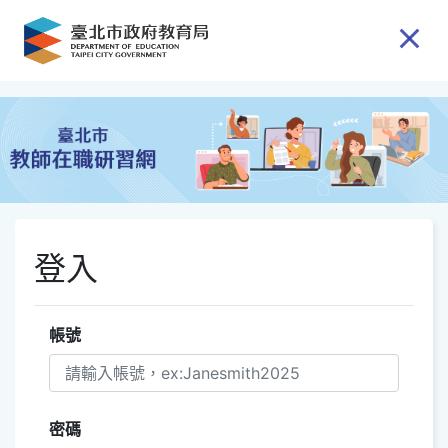
跳到主要內容
登入
帳號
密碼