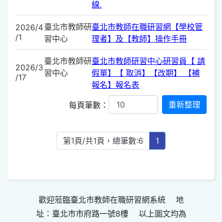
線.
臺北市教師研
臺北市教師在職研習網【學校管
2026/4
/1
習中心
理者】及【教師】操作手冊
臺北市教師研
臺北市教師研習中心研習員【 請
2026/3
習中心
假單】【 取消】【改期】 【補
/17
報名】報名表
每頁筆數：
第1頁/共1頁，總筆數:6
1
歡迎蒞臨臺北市教師在職研習網系統 地
址：臺北市市府路一號8樓 以上圖文均為