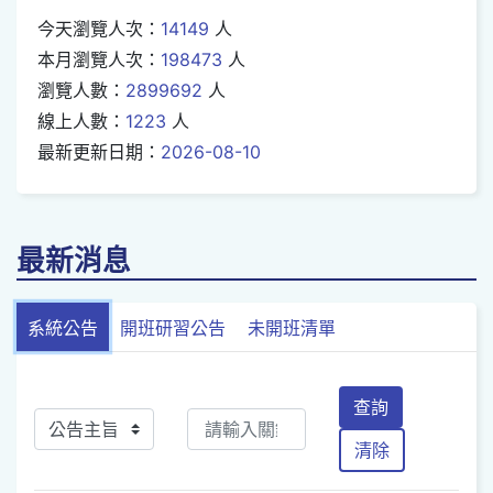
今天瀏覽人次：
14149
人
本月瀏覽人次：
198473
人
瀏覽人數：
2899692
人
線上人數：
1223
人
最新更新日期：
2026-08-10
最新消息
系統公告
開班研習公告
未開班清單
查詢
清除