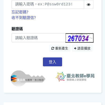
忘記密碼?
收不到驗證信?
驗證碼
重新產生
語音播放
登入