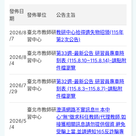
發佈日
發佈單位
公告主旨
期
臺北市教師研
教研中心拾得遺失物招領(115年
2026/8
/7
習中心
第2次公告)
臺北市教師研
第33週-最新公告 研習員專車時
2026/8
習中心
刻表 (115.8.10~115.8.14)-請點附
/4
件檔瀏覽
臺北市教師研
第32週-最新公告 研習員專車時
2026/7
習中心
刻表 (115.8.3~115.8.7)-請點附
/29
件檔瀏覽
臺北市教師研
澄清網路不實訊息!!! 本中
習中心
心"無"徵求科任教師/代理教師,如
2026/5
接獲相關訊息請勿提供個資,避免
/4
受騙上當.並請通知165反詐騙專