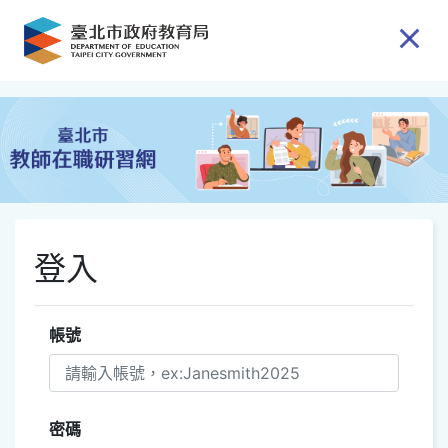
跳到主要內容
登入
帳號
密碼