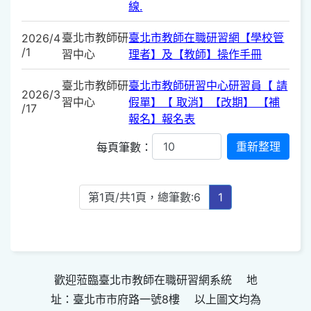
線.
臺北市教師研
臺北市教師在職研習網【學校管
2026/4
/1
習中心
理者】及【教師】操作手冊
臺北市教師研
臺北市教師研習中心研習員【 請
2026/3
習中心
假單】【 取消】【改期】 【補
/17
報名】報名表
每頁筆數：
第1頁/共1頁，總筆數:6
1
歡迎蒞臨臺北市教師在職研習網系統 地
址：臺北市市府路一號8樓 以上圖文均為