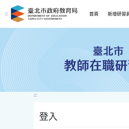
:::
首頁
新增研習
跳到主要內容
:::
登入