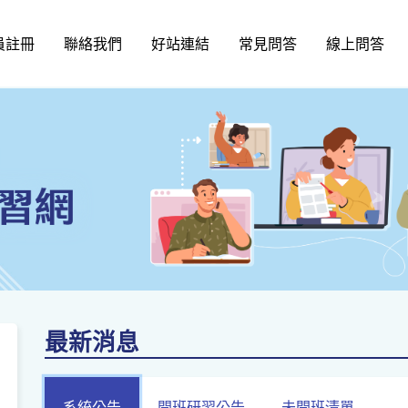
員註冊
聯絡我們
好站連結
常見問答
線上問答
最新消息
系統公告
開班研習公告
未開班清單