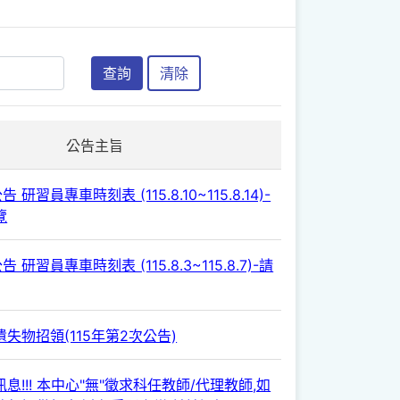
查詢
清除
公告主旨
 研習員專車時刻表 (115.8.10~115.8.14)-
覽
 研習員專車時刻表 (115.8.3~115.8.7)-請
失物招領(115年第2次公告)
息!!! 本中心"無"徵求科任教師/代理教師,如