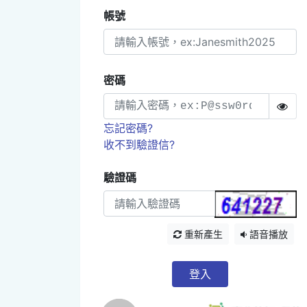
帳號
密碼
忘記密碼?
收不到驗證信?
驗證碼
重新產生
語音播放
登入