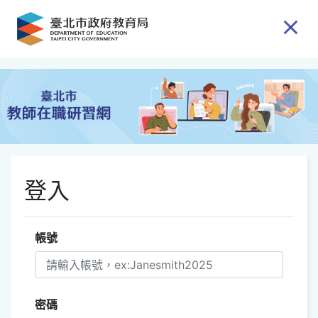
跳到主要內容
登入
帳號
密碼