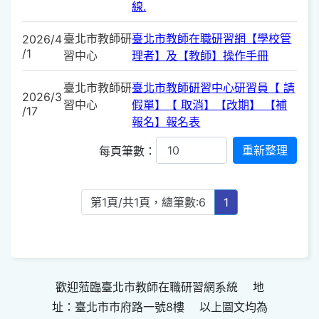
線.
臺北市教師研
臺北市教師在職研習網【學校管
2026/4
/1
習中心
理者】及【教師】操作手冊
臺北市教師研
臺北市教師研習中心研習員【 請
2026/3
習中心
假單】【 取消】【改期】 【補
/17
報名】報名表
每頁筆數：
第1頁/共1頁，總筆數:6
1
歡迎蒞臨臺北市教師在職研習網系統 地
址：臺北市市府路一號8樓 以上圖文均為