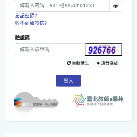
忘記密碼?
收不到驗證信?
驗證碼
重新產生
語音播放
登入