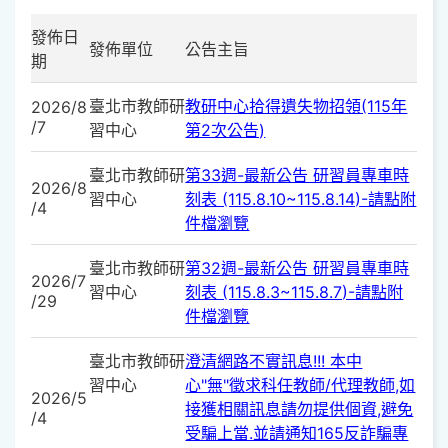
發佈日
發佈單位
公告主旨
期
臺北市教師研
教研中心拾得遺失物招領(115年
2026/8
/7
習中心
第2次公告)
臺北市教師研
第33週-最新公告 研習員專車時
2026/8
習中心
刻表 (115.8.10~115.8.14)-請點附
/4
件檔瀏覽
臺北市教師研
第32週-最新公告 研習員專車時
2026/7
習中心
刻表 (115.8.3~115.8.7)-請點附
/29
件檔瀏覽
臺北市教師研
澄清網路不實訊息!!! 本中
習中心
心"無"徵求科任教師/代理教師,如
2026/5
接獲相關訊息請勿提供個資,避免
/4
受騙上當.並請通知165反詐騙專