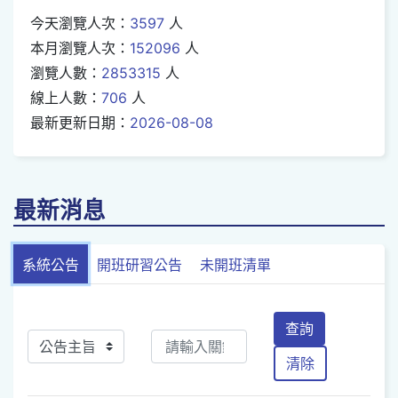
今天瀏覽人次：
3597
人
本月瀏覽人次：
152096
人
瀏覽人數：
2853315
人
線上人數：
706
人
最新更新日期：
2026-08-08
最新消息
系統公告
開班研習公告
未開班清單
查詢
清除