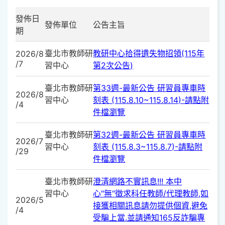
發佈日
發佈單位
公告主旨
期
臺北市教師研
教研中心拾得遺失物招領(115年
2026/8
/7
習中心
第2次公告)
臺北市教師研
第33週-最新公告 研習員專車時
2026/8
習中心
刻表 (115.8.10~115.8.14)-請點附
/4
件檔瀏覽
臺北市教師研
第32週-最新公告 研習員專車時
2026/7
習中心
刻表 (115.8.3~115.8.7)-請點附
/29
件檔瀏覽
臺北市教師研
澄清網路不實訊息!!! 本中
習中心
心"無"徵求科任教師/代理教師,如
2026/5
接獲相關訊息請勿提供個資,避免
/4
受騙上當.並請通知165反詐騙專