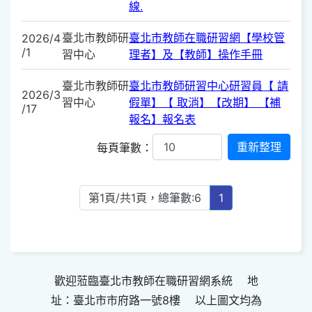
線.
臺北市教師研
臺北市教師在職研習網【學校管
2026/4
/1
習中心
理者】及【教師】操作手冊
臺北市教師研
臺北市教師研習中心研習員【 請
2026/3
習中心
假單】【 取消】【改期】 【補
/17
報名】報名表
每頁筆數：
第1頁/共1頁，總筆數:6
1
歡迎蒞臨臺北市教師在職研習網系統 地
址：臺北市市府路一號8樓 以上圖文均為