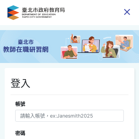
跳到主要內容
登入
帳號
密碼