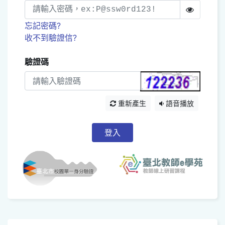
忘記密碼?
收不到驗證信?
驗證碼
重新產生
語音播放
登入