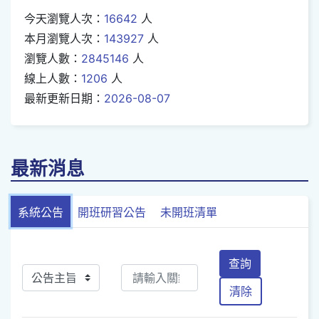
今天瀏覽人次：
16642
人
本月瀏覽人次：
143927
人
瀏覽人數：
2845146
人
線上人數：
1206
人
最新更新日期：
2026-08-07
最新消息
系統公告
開班研習公告
未開班清單
查詢
清除