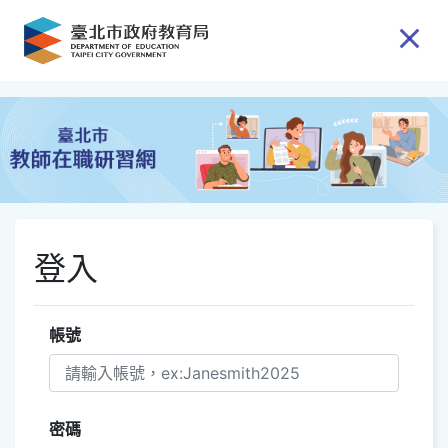
跳到主要內容
登入
帳號
密碼