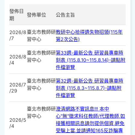
發佈日
發佈單位
公告主旨
期
臺北市教師研
教研中心拾得遺失物招領(115年
2026/8
/7
習中心
第2次公告)
臺北市教師研
第33週-最新公告 研習員專車時
2026/8
習中心
刻表 (115.8.10~115.8.14)-請點附
/4
件檔瀏覽
臺北市教師研
第32週-最新公告 研習員專車時
2026/7
習中心
刻表 (115.8.3~115.8.7)-請點附
/29
件檔瀏覽
臺北市教師研
澄清網路不實訊息!!! 本中
習中心
心"無"徵求科任教師/代理教師,如
2026/5
接獲相關訊息請勿提供個資,避免
/4
受騙上當.並請通知165反詐騙專