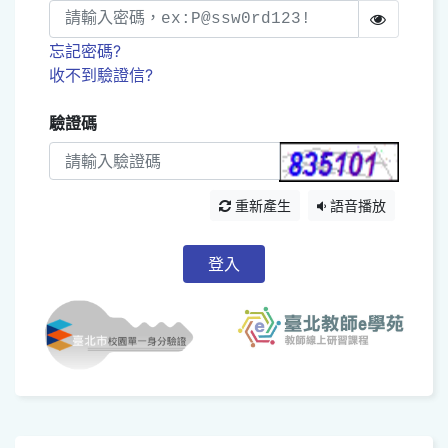
忘記密碼?
收不到驗證信?
驗證碼
重新產生
語音播放
登入