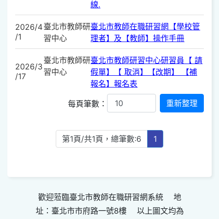
線.
臺北市教師研
臺北市教師在職研習網【學校管
2026/4
/1
習中心
理者】及【教師】操作手冊
臺北市教師研
臺北市教師研習中心研習員【 請
2026/3
習中心
假單】【 取消】【改期】 【補
/17
報名】報名表
每頁筆數：
第1頁/共1頁，總筆數:6
1
歡迎蒞臨臺北市教師在職研習網系統 地
址：臺北市市府路一號8樓 以上圖文均為