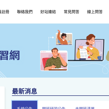
員註冊
聯絡我們
好站連結
常見問答
線上問答
最新消息
系統公告
開班研習公告
未開班清單