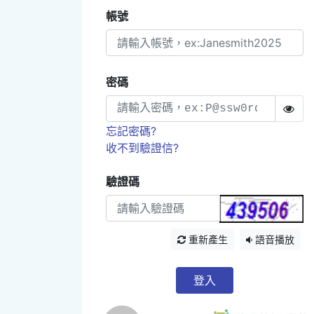
帳號
密碼
忘記密碼?
收不到驗證信?
驗證碼
重新產生
語音播放
登入