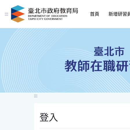
:::
首頁
新增研習
跳到主要內容
:::
登入