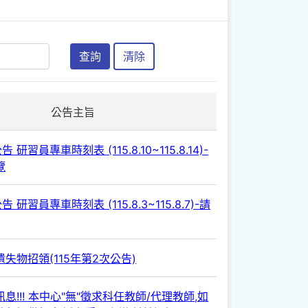
查詢
清除
公告主旨
 研習員專車時刻表 (115.8.10~115.8.14)-
覽
 研習員專車時刻表 (115.8.3~115.8.7)-請
失物招領(115年第2次公告)
息!!! 本中心"無"徵求科任教師/代理教師,如