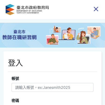
跳到主要內容
登入
帳號
密碼