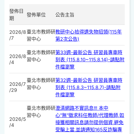
發佈日
發佈單位
公告主旨
期
臺北市教師研
教研中心拾得遺失物招領(115年
2026/8
/7
習中心
第2次公告)
臺北市教師研
第33週-最新公告 研習員專車時
2026/8
習中心
刻表 (115.8.10~115.8.14)-請點附
/4
件檔瀏覽
臺北市教師研
第32週-最新公告 研習員專車時
2026/7
習中心
刻表 (115.8.3~115.8.7)-請點附
/29
件檔瀏覽
臺北市教師研
澄清網路不實訊息!!! 本中
習中心
心"無"徵求科任教師/代理教師,如
2026/5
接獲相關訊息請勿提供個資,避免
/4
受騙上當.並請通知165反詐騙專