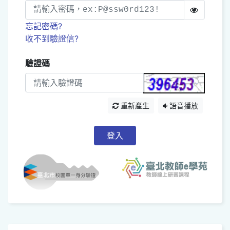
忘記密碼?
收不到驗證信?
驗證碼
重新產生
語音播放
登入