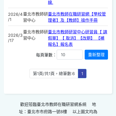
線.
臺北市教師研
臺北市教師在職研習網【學校管
2026/4
/1
習中心
理者】及【教師】操作手冊
臺北市教師研
臺北市教師研習中心研習員【 請
2026/3
習中心
假單】【 取消】【改期】 【補
/17
報名】報名表
每頁筆數：
第1頁/共1頁，總筆數:6
1
歡迎蒞臨臺北市教師在職研習網系統 地
址：臺北市市府路一號8樓 以上圖文均為