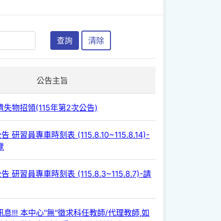
查詢
清除
公告主旨
失物招領(115年第2次公告)
 研習員專車時刻表 (115.8.10~115.8.14)-
覽
 研習員專車時刻表 (115.8.3~115.8.7)-請
息!!! 本中心"無"徵求科任教師/代理教師,如