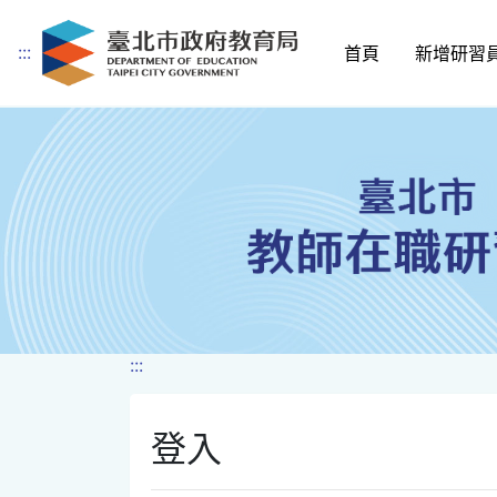
:::
首頁
新增研習
跳到主要內容
:::
登入