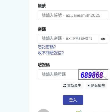
帳號
密碼
忘記密碼?
收不到驗證信?
驗證碼
重新產生
語音播放
登入