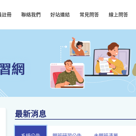
員註冊
聯絡我們
好站連結
常見問答
線上問答
最新消息
系統公告
開班研習公告
未開班清單