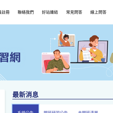
員註冊
聯絡我們
好站連結
常見問答
線上問答
最新消息
系統公告
開班研習公告
未開班清單