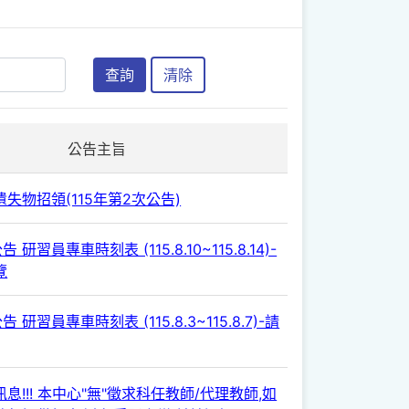
查詢
清除
公告主旨
失物招領(115年第2次公告)
 研習員專車時刻表 (115.8.10~115.8.14)-
覽
 研習員專車時刻表 (115.8.3~115.8.7)-請
息!!! 本中心"無"徵求科任教師/代理教師,如