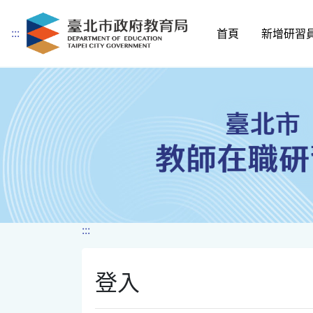
:::
首頁
新增研習
跳到主要內容
:::
登入