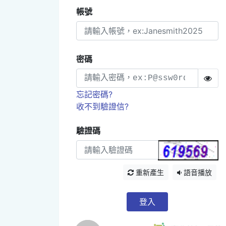
帳號
密碼
忘記密碼?
收不到驗證信?
驗證碼
重新產生
語音播放
登入