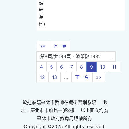
課
程
為
例)
««
上一頁
第9頁/共199頁，總筆數:1982
…
4
5
6
7
8
9
10
11
12
13
…
下一頁
»»
歡迎蒞臨臺北市教師在職研習網系統 地
址：臺北市市府路一號8樓 以上圖文均為
臺北市政府教育局版權所有
Copyright ©2025 All rights reserved.