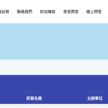
員註冊
聯絡我們
好站連結
常見問答
線上問答
研習名稱
主辦單位