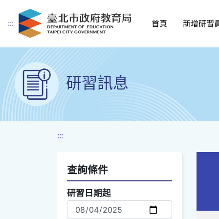
:::
首頁
新增研習
跳到主要內容
研習訊息
:::
查詢條件
查詢選項
研習日期起