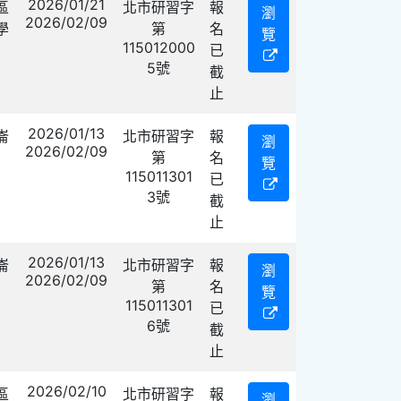
2026/01/21
區
北市研習字
報
瀏
2026/02/09
學
第
名
覽
115012000
已
5號
截
止
2026/01/13
崙
北市研習字
報
瀏
2026/02/09
第
名
覽
115011301
已
3號
截
止
2026/01/13
崙
北市研習字
報
瀏
2026/02/09
第
名
覽
115011301
已
6號
截
止
2026/02/10
區
北市研習字
報
瀏