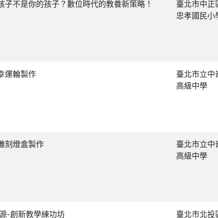
孩子不是你的孩子？數位時代的教養新策略！
臺北市中正
忠孝國民小
幸運輪製作
臺北市立中
高級中學
雕刻燈盒製作
臺北市立中
高級中學
花源-創新教學練功坊
臺北市北投