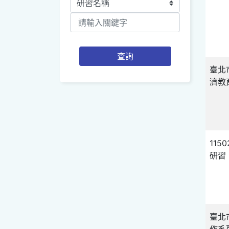
查詢
臺北
濟教
11
研習
臺北
作系