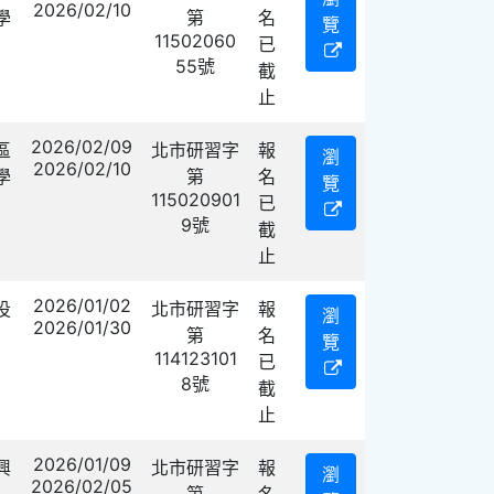
2026/02/10
學
第
名
覽
11502060
已
55號
截
止
2026/02/09
區
北市研習字
報
瀏
2026/02/10
學
第
名
覽
115020901
已
9號
截
止
2026/01/02
投
北市研習字
報
瀏
2026/01/30
第
名
覽
114123101
已
8號
截
止
2026/01/09
興
北市研習字
報
瀏
2026/02/05
第
名