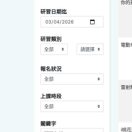
你的
研習日期迄
研習類別
電動
研習類別主
研習類別副
報名狀況
雷射
上課時段
關鍵字查詢項目選取
關鍵字
i桃