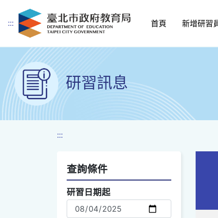
:::
首頁
新增研習
跳到主要內容
研習訊息
:::
查詢條件
查詢選項
研習日期起