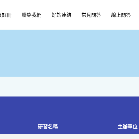
員註冊
聯絡我們
好站連結
常見問答
線上問答
研習名稱
主辦單位