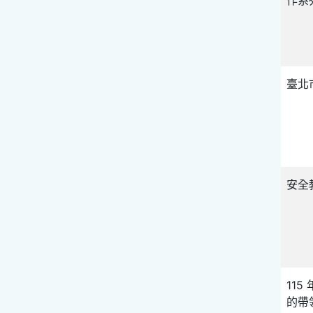
臺北
安全
11
的帶