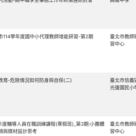
市114學年度國中小代理教師增能研習-第2期
臺北市教師
習中心
教育-危險情況如何防身與自保(二)
臺北市信義
光復國民小
5 年度輔導人員在職訓練課程(寒假班)_第3期:小團體
臺北市教師
領與媒材設計思考
習中心