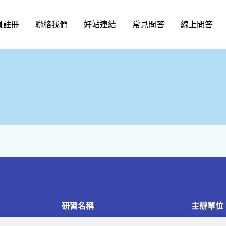
員註冊
聯絡我們
好站連結
常見問答
線上問答
研習名稱
主辦單位