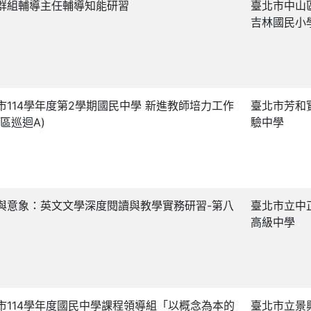
群組輔導主任輔導知能研習
臺北市中山
吉林國民小
市114學年度第2學期國民中學 新進教師培力工作
臺北市芳和
分區巡迴A)
驗中學
與意象：英文文學深度閱讀與教學實務研習-第八
臺北市立中
高級中學
市114學年度國民中學課程領導組「以概念為本的
臺北市立景