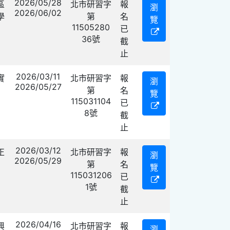
2026/05/28
區
北市研習字
報
瀏
2026/06/02
學
第
名
覽
11505280
已
36號
截
止
2026/03/11
實
北市研習字
報
瀏
2026/05/27
第
名
覽
115031104
已
8號
截
止
2026/03/12
正
北市研習字
報
瀏
2026/05/29
第
名
覽
115031206
已
1號
截
止
2026/04/16
興
北市研習字
報
瀏