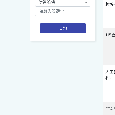
跨域
查詢
11
人工
列)
ETA