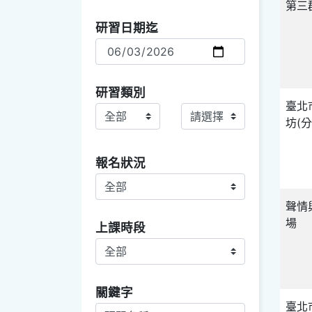
第三
研習日期迄
研習類別
臺北
研習類別主
研習類別副
坊(
報名狀況
聲情
場
上課時段
關鍵字查詢項目選取
關鍵字
臺北