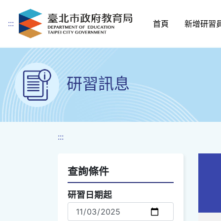
:::
首頁
新增研習
跳到主要內容
研習訊息
:::
查詢條件
查詢選項
研習日期起