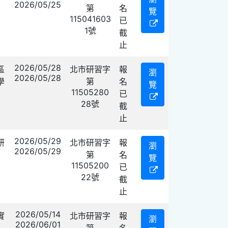
2026/05/25
第
名
覽
115041603
已
1號
截
止
2026/05/28
區
北市研習字
報
瀏
2026/05/28
學
第
名
覽
11505280
已
28號
截
止
2026/05/29
研
北市研習字
報
瀏
2026/05/29
第
名
覽
11505200
已
22號
截
止
2026/05/14
實
北市研習字
報
瀏
2026/06/01
第
名