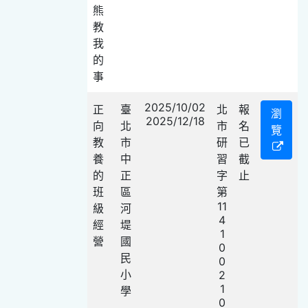
熊
教
我
的
事
2025/10/02
正
臺
北
報
瀏
2025/12/18
向
北
市
名
覽
教
市
研
已
養
中
習
截
的
正
字
止
班
區
第
11
級
河
4
經
堤
1
營
國
0
民
0
小
2
1
學
0