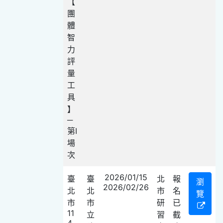
【
團
體
智
力
評
量
工
具
】
─
第I
場
次
2026/01/15
臺
臺
北
報
瀏
2026/02/26
北
北
市
名
覽
市
市
研
已
11
立
習
截
4