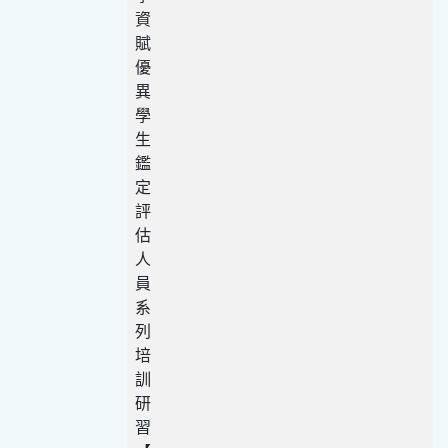
資
賦
優
異
學
生
鑑
定
評
估
人
員
系
列
培
訓
研
習