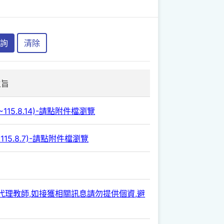
詢
清除
主旨
115.8.14)-請點附件檔瀏覽
115.8.7)-請點附件檔瀏覽
師/代理教師,如接獲相關訊息請勿提供個資,避