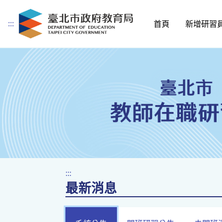
:::
首頁
新增研習
跳到主要內容
:::
最新消息