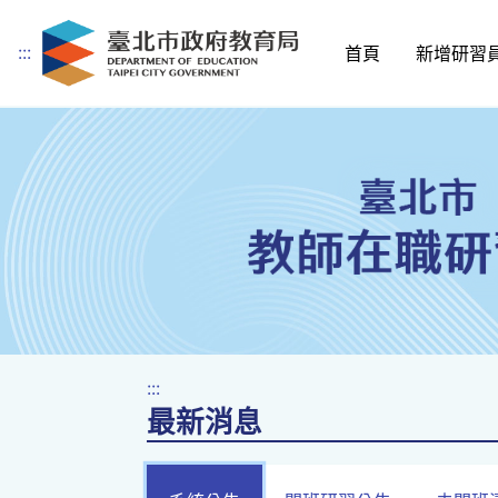
:::
首頁
新增研習
跳到主要內容
:::
最新消息