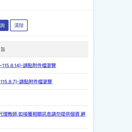
詢
清除
主旨
115.8.14)-請點附件檔瀏覽
115.8.7)-請點附件檔瀏覽
師/代理教師,如接獲相關訊息請勿提供個資,避