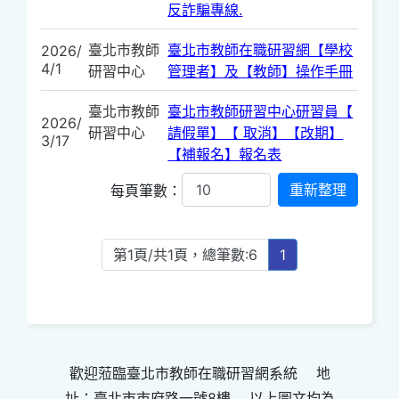
反詐騙專線.
臺北市教師
臺北市教師在職研習網【學校
2026/
4/1
研習中心
管理者】及【教師】操作手冊
臺北市教師
臺北市教師研習中心研習員【
2026/
研習中心
請假單】【 取消】【改期】
3/17
【補報名】報名表
每頁筆數：
第1頁/共1頁，總筆數:6
1
歡迎蒞臨臺北市教師在職研習網系統 地
址：臺北市市府路一號8樓 以上圖文均為