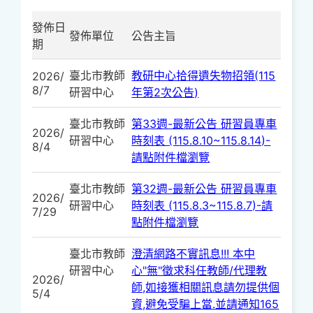
發佈日
發佈單位
公告主旨
期
臺北市教師
教研中心拾得遺失物招領(115
2026/
8/7
研習中心
年第2次公告)
臺北市教師
第33週-最新公告 研習員專車
2026/
研習中心
時刻表 (115.8.10~115.8.14)-
8/4
請點附件檔瀏覽
臺北市教師
第32週-最新公告 研習員專車
2026/
研習中心
時刻表 (115.8.3~115.8.7)-請
7/29
點附件檔瀏覽
臺北市教師
澄清網路不實訊息!!! 本中
研習中心
心"無"徵求科任教師/代理教
2026/
師,如接獲相關訊息請勿提供個
5/4
資,避免受騙上當.並請通知165