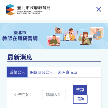
跳到主要內容
最新消息
系統公告
開班研習公告
未開班清單
查詢
清除