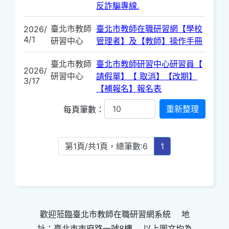
反詐騙專線.
臺北市教師
臺北市教師在職研習網【學校
2026/
4/1
研習中心
管理者】及【教師】操作手冊
臺北市教師
臺北市教師研習中心研習員【
2026/
研習中心
請假單】【 取消】【改期】
3/17
【補報名】報名表
每頁筆數：
第1頁/共1頁，總筆數:6
1
歡迎蒞臨臺北市教師在職研習網系統 地
址：臺北市市府路一號8樓 以上圖文均為