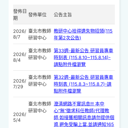
發佈日
發佈單位
公告主旨
期
臺北市教師
教研中心拾得遺失物招領(115
2026/
8/7
研習中心
年第2次公告)
臺北市教師
第33週-最新公告 研習員專車
2026/
研習中心
時刻表 (115.8.10~115.8.14)-
8/4
請點附件檔瀏覽
臺北市教師
第32週-最新公告 研習員專車
2026/
研習中心
時刻表 (115.8.3~115.8.7)-請
7/29
點附件檔瀏覽
臺北市教師
澄清網路不實訊息!!! 本中
研習中心
心"無"徵求科任教師/代理教
2026/
師,如接獲相關訊息請勿提供個
5/4
資,避免受騙上當.並請通知165