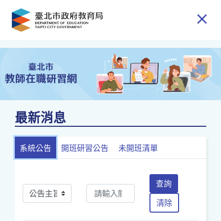
跳到主要內容
最新消息
系統公告
開班研習公告
未開班清單
查詢
清除