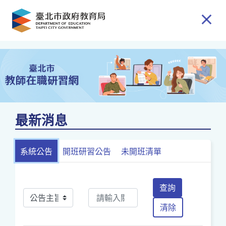
跳到主要內容
最新消息
系統公告
開班研習公告
未開班清單
查詢
清除