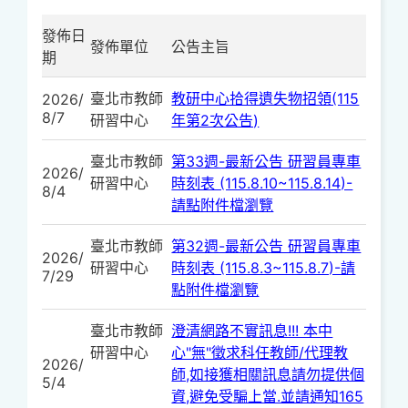
發佈日
發佈單位
公告主旨
期
臺北市教師
教研中心拾得遺失物招領(115
2026/
8/7
研習中心
年第2次公告)
臺北市教師
第33週-最新公告 研習員專車
2026/
研習中心
時刻表 (115.8.10~115.8.14)-
8/4
請點附件檔瀏覽
臺北市教師
第32週-最新公告 研習員專車
2026/
研習中心
時刻表 (115.8.3~115.8.7)-請
7/29
點附件檔瀏覽
臺北市教師
澄清網路不實訊息!!! 本中
研習中心
心"無"徵求科任教師/代理教
2026/
師,如接獲相關訊息請勿提供個
5/4
資,避免受騙上當.並請通知165