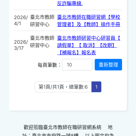
反詐騙專線.
臺北市教師
臺北市教師在職研習網【學校
2026/
4/1
研習中心
管理者】及【教師】操作手冊
臺北市教師
臺北市教師研習中心研習員【
2026/
研習中心
請假單】【 取消】【改期】
3/17
【補報名】報名表
每頁筆數：
第1頁/共1頁，總筆數:6
1
歡迎蒞臨臺北市教師在職研習網系統 地
址：臺北市市府路一號8樓 以上圖文均為