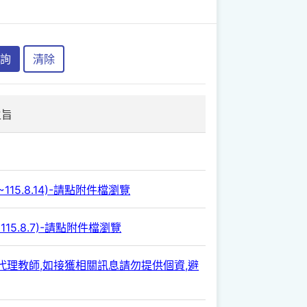
詢
清除
主旨
115.8.14)-請點附件檔瀏覽
115.8.7)-請點附件檔瀏覽
師/代理教師,如接獲相關訊息請勿提供個資,避