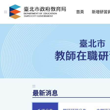
:::
首頁
新增研習
跳到主要內容
:::
最新消息