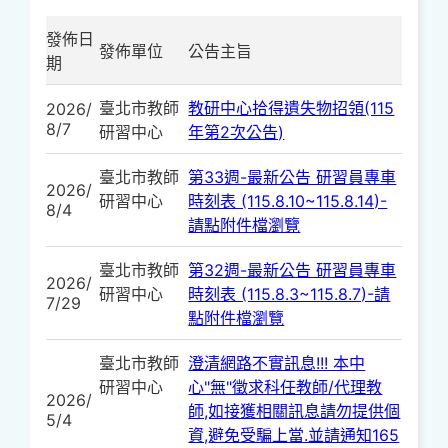
發佈日
發佈單位
公告主旨
期
臺北市教師
教研中心拾得遺失物招領(115
2026/
8/7
研習中心
年第2次公告)
臺北市教師
第33週-最新公告 研習員專車
2026/
研習中心
時刻表 (115.8.10~115.8.14)-
8/4
請點附件檔瀏覽
臺北市教師
第32週-最新公告 研習員專車
2026/
研習中心
時刻表 (115.8.3~115.8.7)-請
7/29
點附件檔瀏覽
臺北市教師
澄清網路不實訊息!!! 本中
研習中心
心"無"徵求科任教師/代理教
2026/
師,如接獲相關訊息請勿提供個
5/4
資,避免受騙上當.並請通知165