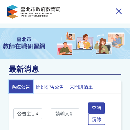
跳到主要內容
最新消息
系統公告
開班研習公告
未開班清單
查詢
清除