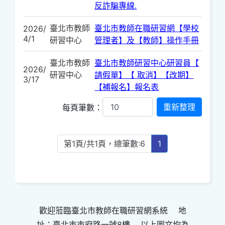
反詐騙專線.
臺北市教師
臺北市教師在職研習網【學校
2026/
4/1
研習中心
管理者】及【教師】操作手冊
臺北市教師
臺北市教師研習中心研習員【
2026/
研習中心
請假單】【 取消】【改期】
3/17
【補報名】報名表
每頁筆數：
第1頁/共1頁，總筆數:6
1
歡迎蒞臨臺北市教師在職研習網系統 地
址：臺北市市府路一號8樓 以上圖文均為