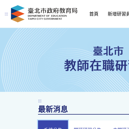
:::
首頁
新增研習
跳到主要內容
:::
最新消息