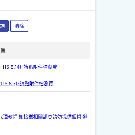
詢
清除
主旨
115.8.14)-請點附件檔瀏覽
115.8.7)-請點附件檔瀏覽
師/代理教師,如接獲相關訊息請勿提供個資,避